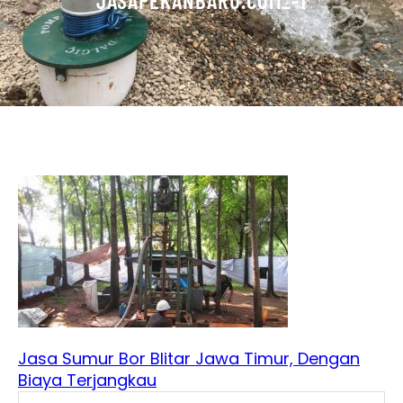
JASAPEKANBARU.COM_-1
Jasa Sumur Bor Blitar Jawa Timur, Dengan
Biaya Terjangkau