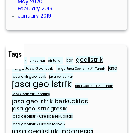
May 2020
February 2019
January 2019
Tags
geolistrik
bor
air bersih
air sumur
air tanah
jasa
Harga Jasa Geolistrik
Harga Jasa Geolistrik Air Tanah
jasa ahli geolistrik
jasa bor sumur
jasa geolistrik
Jasa Geolistrik Air Tanah
Jasa Geolistrik Bandung
jasa geolistrik berkualitas
jasa geolistrik gresik
jasa geolistrik Gresik Berkualitas
jasa geolistrik Gresik terbaik
jasa geolistrik Indonesia