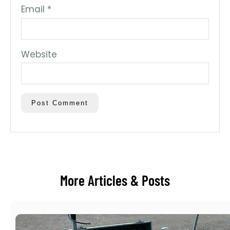
Email
*
Website
More Articles & Posts