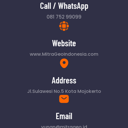
Call / WhatsApp
081 752 99099
Website
www.MitraGeoIndonesia.com
Address
Jl.Sulawesi No.5 Kota Mojokerto
Email
yunan@mitrageo.id