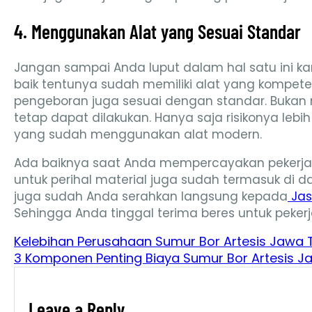
4. Menggunakan Alat yang Sesuai Standar
Jangan sampai Anda luput dalam hal satu ini k
baik tentunya sudah memiliki alat yang kompeten
pengeboran juga sesuai dengan standar. Bukan 
tetap dapat dilakukan. Hanya saja risikonya le
yang sudah menggunakan alat modern.
Ada baiknya saat Anda mempercayakan pekerja
untuk perihal material juga sudah termasuk di d
juga sudah Anda serahkan langsung kepada
Jas
Sehingga Anda tinggal terima beres untuk peker
Kelebihan Perusahaan Sumur Bor Artesis Jawa 
3 Komponen Penting Biaya Sumur Bor Artesis J
Leave a Reply