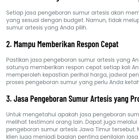
Setiap jasa pengeboran sumur artesis akan memas
yang sesuai dengan budget. Namun, tidak melupak
sumur artesis yang Anda pilih.
2. Mampu Memberikan Respon Cepat
Pastikan jasa pengeboran sumur artesis yang An
satunya memberikan respon cepat setiap kali A
memperoleh kepastian perihal harga, jadwal pen
proses pengeboran sumur yang perlu Anda ketah
3. Jasa Pengeboran Sumur Artesis yang Pr
Untuk mengetahui apakah jasa pengeboran sumur
melihat testimoni orang lain. Dapat juga melalui i
pengeboran sumur artesis Jawa Timur tersebut
klien juga menjadi bagian penting penilaian jasa