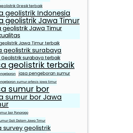
eolistrik Gresik terbaik
a geolistrik Indonesia
a geolistrik Jawa Timur
a geolistrik Jawa Timur
kualitas
geolistrik Jawa Timur terbaik
a geolistrik surabaya
 Geolistrik surabaya terbaik
sa geolistrik terbaik
jasa pengeboran sumur
engeboran
engeboran sumur artesis jawa timur
sa sumur bor
sa sumur bor Jawa
mur
umur bor Ponorogo
umur Gali Dalam Jawa Timur
a survey geolistrik