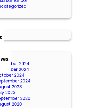
asa sumur bor
ncategorized
s
ives
ecember 2024
ovember 2024
ctober 2024
eptember 2024
ugust 2023
uly 2023
eptember 2020
ugust 2020