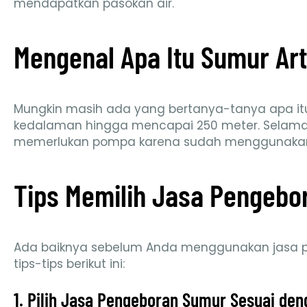
mendapatkan pasokan air.
Mengenal Apa Itu Sumur Art
Mungkin masih ada yang bertanya-tanya apa itu 
kedalaman hingga mencapai 250 meter. Selama p
memerlukan pompa karena sudah menggunakan
Tips Memilih Jasa Pengebo
Ada baiknya sebelum Anda menggunakan jasa p
tips-tips berikut ini:
1. Pilih Jasa Pengeboran Sumur Sesuai de