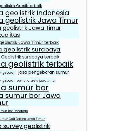
eolistrik Gresik terbaik
a geolistrik Indonesia
a geolistrik Jawa Timur
a geolistrik Jawa Timur
kualitas
geolistrik Jawa Timur terbaik
a geolistrik surabaya
 Geolistrik surabaya terbaik
sa geolistrik terbaik
jasa pengeboran sumur
engeboran
engeboran sumur artesis jawa timur
sa sumur bor
sa sumur bor Jawa
mur
umur bor Ponorogo
umur Gali Dalam Jawa Timur
a survey geolistrik