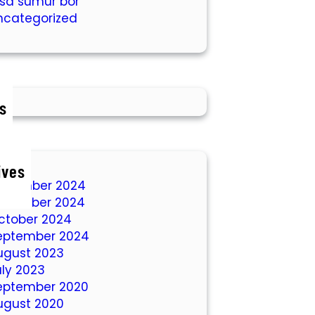
asa sumur bor
ncategorized
s
ives
ecember 2024
ovember 2024
ctober 2024
eptember 2024
ugust 2023
uly 2023
eptember 2020
ugust 2020