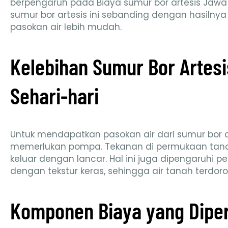
berpengaruh pada Biaya sumur bor artesis Jawa 
sumur bor artesis ini sebanding dengan hasilny
pasokan air lebih mudah.
Kelebihan Sumur Bor Artes
Sehari-hari
Untuk mendapatkan pasokan air dari sumur bor ar
memerlukan pompa. Tekanan di permukaan tana
keluar dengan lancar. Hal ini juga dipengaruhi
dengan tekstur keras, sehingga air tanah terdor
Komponen Biaya yang Dipe