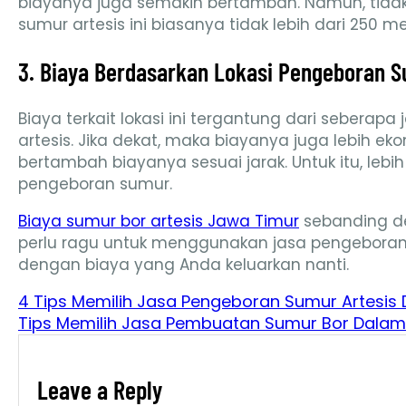
biayanya juga semakin bertambah. Namun, tidak
sumur artesis ini biasanya tidak lebih dari 250
3. Biaya Berdasarkan Lokasi Pengeboran S
Biaya terkait lokasi ini tergantung dari sebera
artesis. Jika dekat, maka biayanya juga lebih eko
bertambah biayanya sesuai jarak. Untuk itu, lebih
pengeboran sumur.
Biaya sumur bor artesis Jawa Timur
sebanding de
perlu ragu untuk menggunakan jasa pengeboran 
dengan biaya yang Anda keluarkan nanti.
4 Tips Memilih Jasa Pengeboran Sumur Artesis 
Tips Memilih Jasa Pembuatan Sumur Bor Dala
Leave a Reply