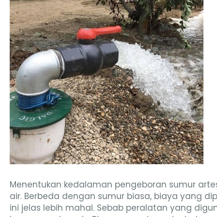
Menentukan kedalaman pengeboran sumur artesi
air. Berbeda dengan sumur biasa, biaya yang d
ini jelas lebih mahal. Sebab peralatan yang di