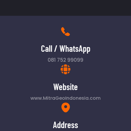
Call / WhatsApp
081 752 99099
Website
www.MitraGeoIndonesia.com
Address