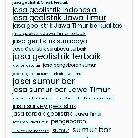
jasa geolistrik Gresik terbaik
jasa geolistrik Indonesia
jasa geolistrik Jawa Timur
jasa geolistrik Jawa Timur berkualitas
jasa geolistrik Jawa Timur terbaik
jasa geolistrik surabaya
Jasa Geolistrik surabaya terbaik
jasa geolistrik terbaik
jasa pengeboran sumur
jasa pengeboran
jasa pengeboran sumur artesis jawa timur
jasa sumur bor
jasa sumur bor Jawa Timur
jasa sumur bor Ponorogo
Jasa Sumur Gali Dalam Jawa Timur
jasa survey geolistrik
jasa terbaik geolistrik
Jawa Timur
pengeboran
Kota/Kab. Jawa Timur
sumur bor
sumur
PT Mitra Geo Indonesia