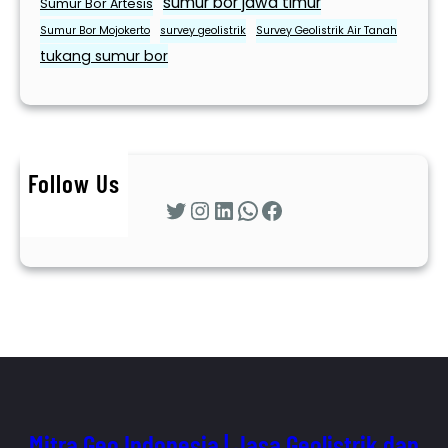
sumur bor jawa timur
Sumur Bor Artesis
Sumur Bor Mojokerto
survey geolistrik
Survey Geolistrik Air Tanah
tukang sumur bor
Follow Us
Twitter
Instagram
LinkedIn
WhatsApp
Facebook
Mitra Geo Indonesia | Jasa Geolistrik dan