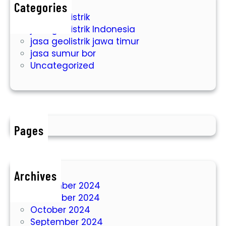
Categories
jasa geolistrik
jasa geolistrik Indonesia
jasa geolistrik jawa timur
jasa sumur bor
Uncategorized
Pages
Archives
December 2024
November 2024
October 2024
September 2024