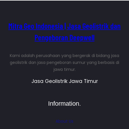
Mitra Geo Indonesia | Jasa Geolistrik dan
Pengeboran Deepwell
Kami adalah perusahaan yang bergerak di bidang jasa
geolistrik dan jasa pengeboran sumur yang berbasis di
jawa timur.
Jasa Geolistrik Jawa Timur
Information.
About Us