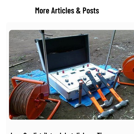
More Articles & Posts