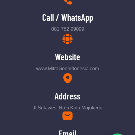
Call / WhatsApp
081 752 99099
Website
www.MitraGeoIndonesia.com
Address
Jl.Sulawesi No.5 Kota Mojokerto
Email