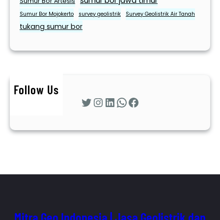
sumur bor jawa timur
Sumur Bor Artesis
Sumur Bor Mojokerto
survey geolistrik
Survey Geolistrik Air Tanah
tukang sumur bor
Follow Us
Twitter
Instagram
LinkedIn
WhatsApp
Facebook
Mitra Geo Indonesia | Jasa Geolistrik dan