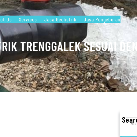
ut Us
Services
Jasa Geolistrik
Jasa Pengeboran
TRIK TRENGGALEK SESUAI D
Sear
S
e
a