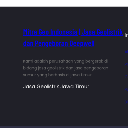
i
m
u
r
Mitra Geo Indonesia | Jasa Geolistrik
I
dan Pengeboran Deepwell
A
Kami adalah perusahaan yang bergerak di
P
bidang jasa geolistrik dan jasa pengeboran
sumur yang berbasis di jawa timur.
C
Jasa Geolistrik Jawa Timur
P
B