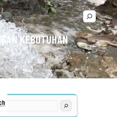
S
e
a
r
ENGAN KEBUTUHAN
c
h
ch