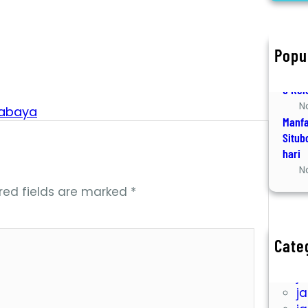
r
c
h
Popu
Jasa 
D
6 Kel
N
rabaya
Manfa
Situb
hari
N
red fields are marked
*
Cate
ja
ja
ja