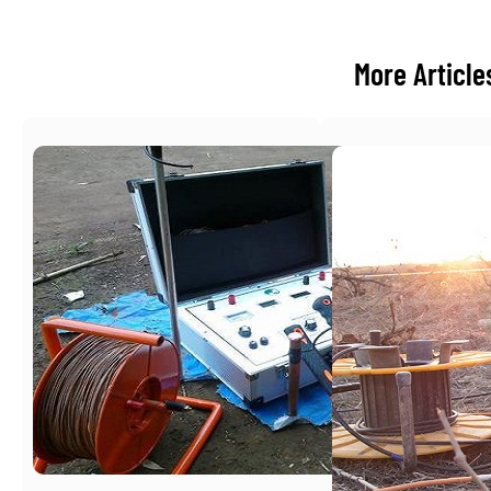
More Article