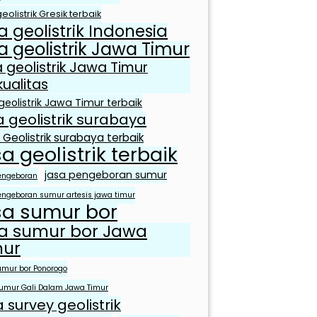
eolistrik Gresik terbaik
a geolistrik Indonesia
a geolistrik Jawa Timur
a geolistrik Jawa Timur
kualitas
geolistrik Jawa Timur terbaik
a geolistrik surabaya
 Geolistrik surabaya terbaik
sa geolistrik terbaik
jasa pengeboran sumur
engeboran
engeboran sumur artesis jawa timur
sa sumur bor
sa sumur bor Jawa
mur
umur bor Ponorogo
umur Gali Dalam Jawa Timur
a survey geolistrik