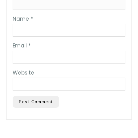
Name
*
Email
*
Website