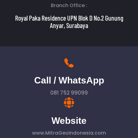
Branch Office :
Royal Paka Residence UPN Blok D No.2 Gunung
Anyar, Surabaya
Call / WhatsApp
081 752 99099
Website
www.MitraGeoIndonesia.com