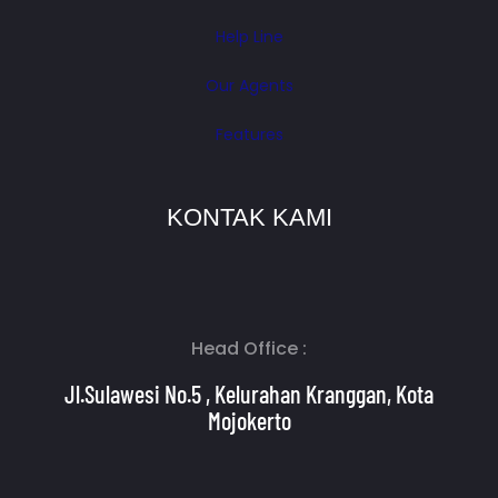
Help Line
Our Agents
Features
KONTAK KAMI
Head Office :
Jl.Sulawesi No.5 , Kelurahan Kranggan, Kota
Mojokerto