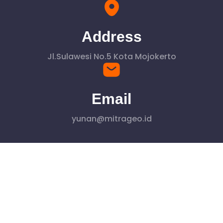
Address
Jl.Sulawesi No.5 Kota Mojokerto
Email
yunan@mitrageo.id