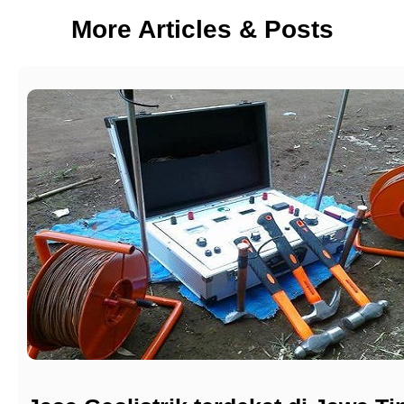
More Articles & Posts