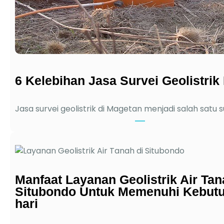
6 Kelebihan Jasa Survei Geolistrik
Jasa survei geolistrik di Magetan menjadi salah satu 
Manfaat Layanan Geolistrik Air Tan
Situbondo Untuk Memenuhi Kebutu
hari