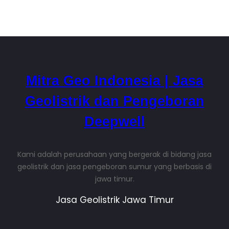
Mitra Geo Indonesia | Jasa
Geolistrik dan Pengeboran
Deepwell
Kami adalah perusahaan yang bergerak di bidang jasa
geolistrik dan jasa pengeboran sumur yang berbasis di
jawa timur.
Jasa Geolistrik Jawa Timur