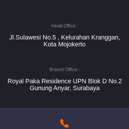
Head Office :
Jl.Sulawesi No.5 , Kelurahan Kranggan,
Kota Mojokerto
Branch Office :
Royal Paka Residence UPN Blok D No.2
Gunung Anyar, Surabaya