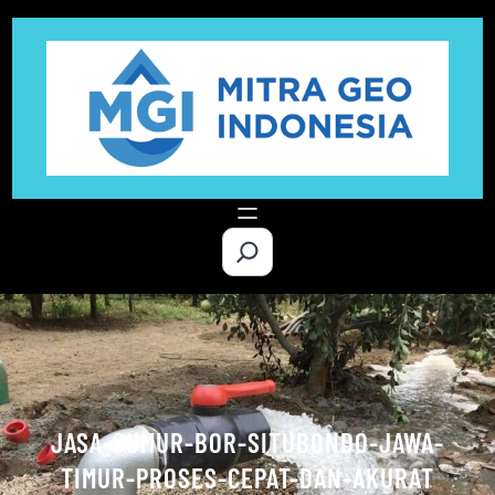
Skip
to
content
S
e
a
r
c
h
JASA-SUMUR-BOR-SITUBONDO-JAWA-
TIMUR-PROSES-CEPAT-DAN-AKURAT