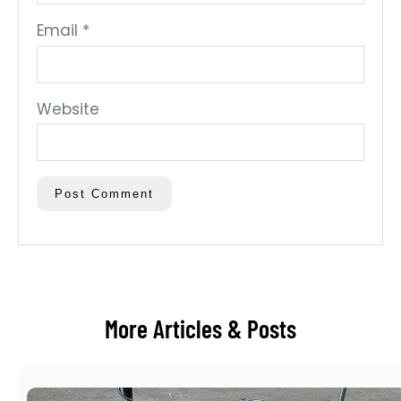
Email
*
Website
More Articles & Posts