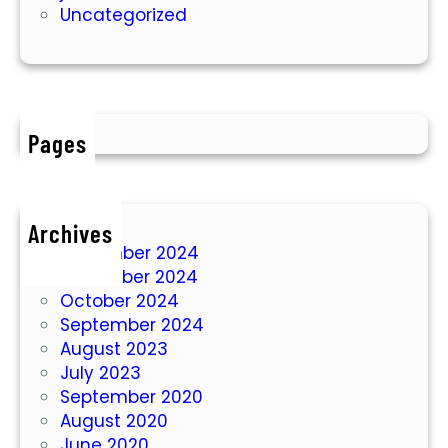
Uncategorized
Pages
Archives
December 2024
November 2024
October 2024
September 2024
August 2023
July 2023
September 2020
August 2020
June 2020