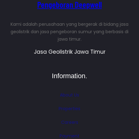
Pengeboran Deepwell
Kami adalah perusahaan yang bergerak di bidang jasa
geolistrik dan jasa pengeboran sumur yang berbasis di
jawa timur.
Jasa Geolistrik Jawa Timur
Information.
About Us
Properties
Careers
Payment