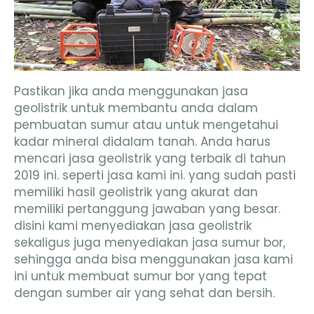
Pastikan jika anda menggunakan jasa
geolistrik untuk membantu anda dalam
pembuatan sumur atau untuk mengetahui
kadar mineral didalam tanah. Anda harus
mencari jasa geolistrik yang terbaik di tahun
2019 ini. seperti jasa kami ini. yang sudah pasti
memiliki hasil geolistrik yang akurat dan
memiliki pertanggung jawaban yang besar.
disini kami menyediakan jasa geolistrik
sekaligus juga menyediakan jasa sumur bor,
sehingga anda bisa menggunakan jasa kami
ini untuk membuat sumur bor yang tepat
dengan sumber air yang sehat dan bersih.