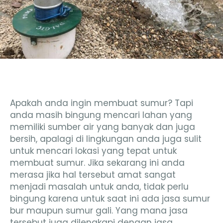
Apakah anda ingin membuat sumur? Tapi
anda masih bingung mencari lahan yang
memiliki sumber air yang banyak dan juga
bersih, apalagi di lingkungan anda juga sulit
untuk mencari lokasi yang tepat untuk
membuat sumur. Jika sekarang ini anda
merasa jika hal tersebut amat sangat
menjadi masalah untuk anda, tidak perlu
bingung karena untuk saat ini ada jasa sumur
bur maupun sumur gali. Yang mana jasa
tersebut juga dilengkapi dengan jasa