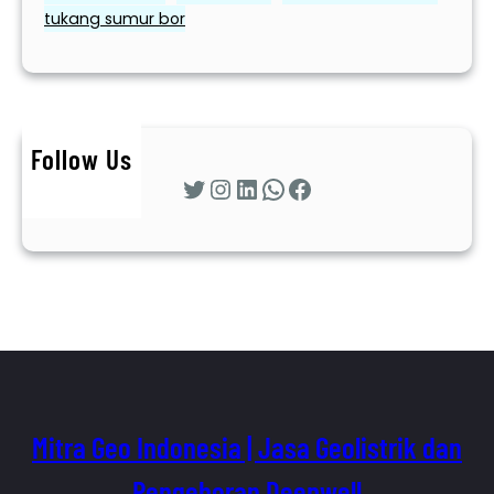
tukang sumur bor
Follow Us
Twitter
Instagram
LinkedIn
WhatsApp
Facebook
Mitra Geo Indonesia | Jasa Geolistrik dan
Pengeboran Deepwell