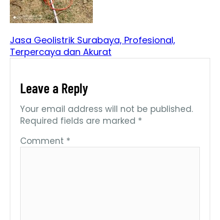
Jasa Geolistrik Surabaya, Profesional,
Terpercaya dan Akurat
Leave a Reply
Your email address will not be published.
Required fields are marked
*
Comment
*