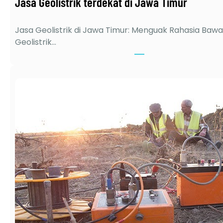
Jasa Geolistrik terdekat di Jawa Timur
Jasa Geolistrik di Jawa Timur: Menguak Rahasia Ba
Geolistrik…