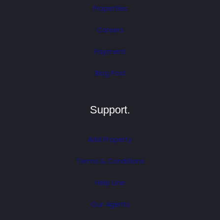
Properties
Careers
Payment
Blog Post
Support.
Add Property
Terms & Conditions
Help Line
Our Agents