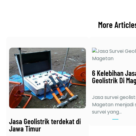
More Article
6 Kelebihan Jas
Geolistrik Di Ma
Jasa survei geolistr
Magetan menjadi s
survei yang…
Jasa Geolistrik terdekat di
Jawa Timur