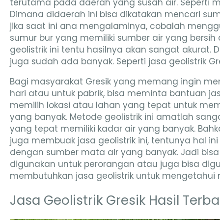
terutama pada daerah yang susah air. Seperti m
Dimana didaerah ini bisa dikatakan mencari sum
jika saat ini ana mengalaminya, cobalah mengg
sumur bur yang memiliki sumber air yang bers
geolistrik ini tentu hasilnya akan sangat akurat.
juga sudah ada banyak. Seperti jasa geolistrik Gres
Bagi masyarakat Gresik yang memang ingin mem
hari atau untuk pabrik, bisa meminta bantuan jasa
memilih lokasi atau lahan yang tepat untuk m
yang banyak. Metode geolistrik ini amatlah sa
yang tepat memiliki kadar air yang banyak. Bahk
juga membuak jasa geolistrik ini, tentunya hal 
dengan sumber mata air yang banyak. Jadi bisa dik
digunakan untuk perorangan atau juga bisa di
membutuhkan jasa geolistrik untuk mengetahui m
Jasa Geolistrik Gresik Hasil Terba