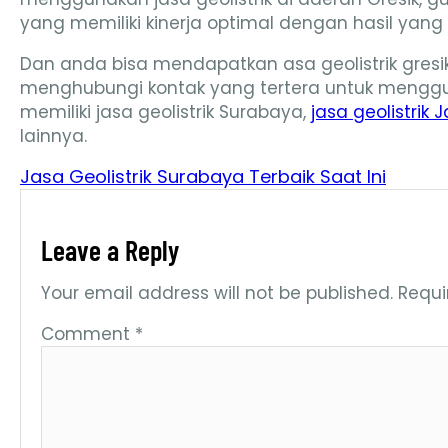
yang memiliki kinerja optimal dengan hasil yang
Dan anda bisa mendapatkan asa geolistrik gresik 
menghubungi kontak yang tertera untuk menggun
memiliki jasa geolistrik Surabaya,
jasa geolistrik
lainnya.
Jasa Geolistrik Surabaya Terbaik Saat Ini
Leave a Reply
Your email address will not be published.
Requi
Comment
*