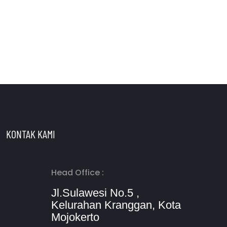
KONTAK KAMI
Head Office :
Jl.Sulawesi No.5 ,
Kelurahan Kranggan, Kota
Mojokerto