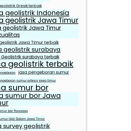
eolistrik Gresik terbaik
a geolistrik Indonesia
a geolistrik Jawa Timur
a geolistrik Jawa Timur
kualitas
geolistrik Jawa Timur terbaik
a geolistrik surabaya
 Geolistrik surabaya terbaik
sa geolistrik terbaik
jasa pengeboran sumur
engeboran
engeboran sumur artesis jawa timur
sa sumur bor
sa sumur bor Jawa
mur
umur bor Ponorogo
umur Gali Dalam Jawa Timur
a survey geolistrik