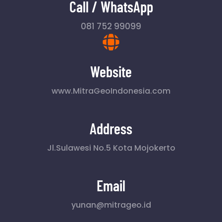
Call / WhatsApp
081 752 99099
Website
www.MitraGeoIndonesia.com
Address
Jl.Sulawesi No.5 Kota Mojokerto
Email
yunan@mitrageo.id