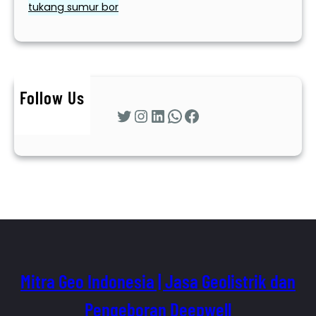
tukang sumur bor
Follow Us
Twitter
Instagram
LinkedIn
WhatsApp
Facebook
Mitra Geo Indonesia | Jasa Geolistrik dan
Pengeboran Deepwell