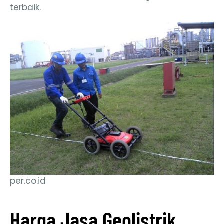
terbaik.
per.co.id
Harga Jasa Geolistrik