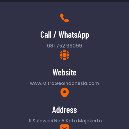
Call / WhatsApp
081 752 99099
Website
www.MitraGeoIndonesia.com
Address
Jl.Sulawesi No.5 Kota Mojokerto