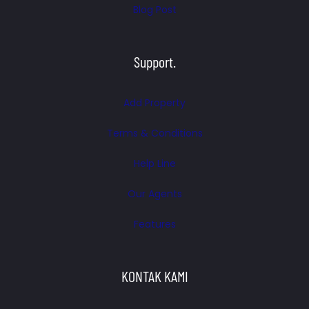
Blog Post
Support.
Add Property
Terms & Conditions
Help Line
Our Agents
Features
KONTAK KAMI