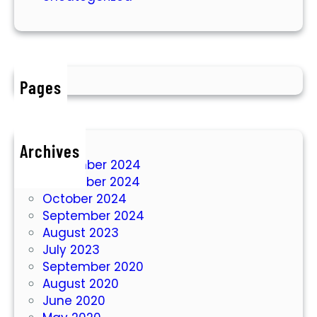
Pages
Archives
December 2024
November 2024
October 2024
September 2024
August 2023
July 2023
September 2020
August 2020
June 2020