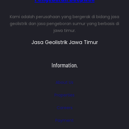
Kami adalah perusahaan yang bergerak di bidang jasa
geolistrik dan jasa pengeboran sumur yang berbasis di
jawa timur.
Jasa Geolistrik Jawa Timur
Information.
About Us
Properties
Careers
Payment