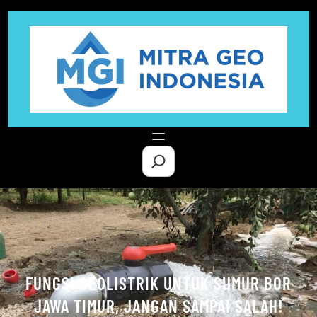
Skip
to
content
S
e
a
r
c
h
FUNGSI GEOLISTRIK UNTUK SUMUR BOR
JAWA TIMUR, JANGAN SAMPAI SALAH!