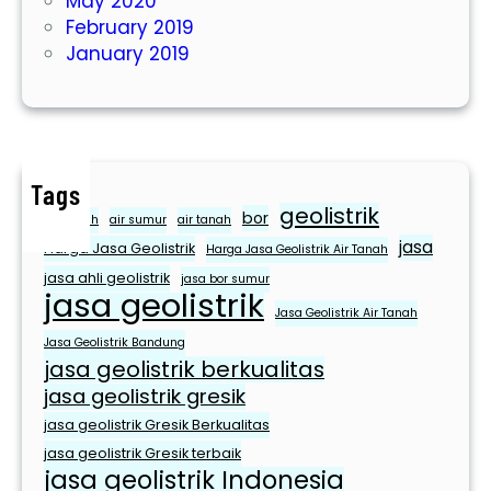
May 2020
February 2019
January 2019
Tags
geolistrik
bor
air bersih
air sumur
air tanah
jasa
Harga Jasa Geolistrik
Harga Jasa Geolistrik Air Tanah
jasa ahli geolistrik
jasa bor sumur
jasa geolistrik
Jasa Geolistrik Air Tanah
Jasa Geolistrik Bandung
jasa geolistrik berkualitas
jasa geolistrik gresik
jasa geolistrik Gresik Berkualitas
jasa geolistrik Gresik terbaik
jasa geolistrik Indonesia