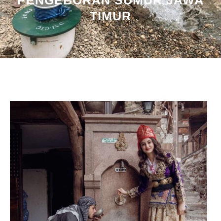
PENGEBORAN SUMUR JAWA
TIMUR