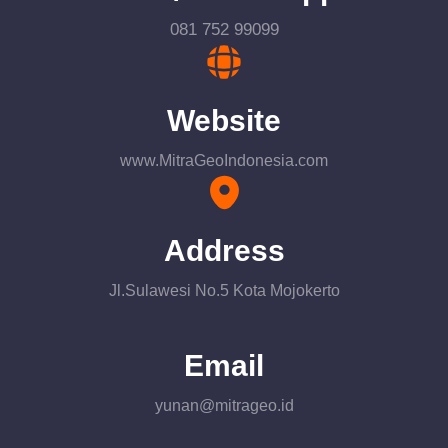
081 752 99099
Website
www.MitraGeoIndonesia.com
Address
Jl.Sulawesi No.5 Kota Mojokerto
Email
yunan@mitrageo.id