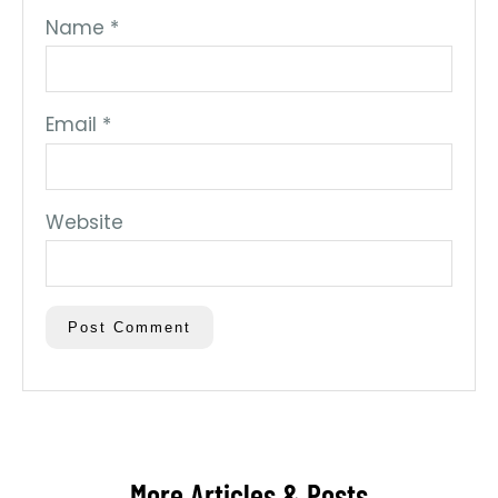
Name
*
Email
*
Website
More Articles & Posts