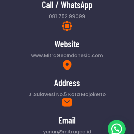
Call / WhatsApp
081 752 99099
Website
www.MitraGeoIndonesia.com
Address
Jl.Sulawesi No.5 Kota Mojokerto
Email
yunan@mitrageo.id