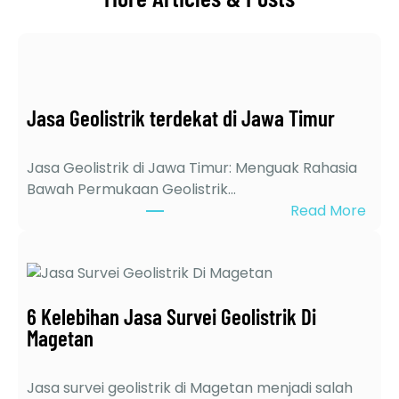
Jasa Geolistrik terdekat di Jawa Timur
Jasa Geolistrik di Jawa Timur: Menguak Rahasia
Bawah Permukaan Geolistrik…
:
Read More
J
a
s
a
6 Kelebihan Jasa Survei Geolistrik Di
G
Magetan
e
o
l
Jasa survei geolistrik di Magetan menjadi salah