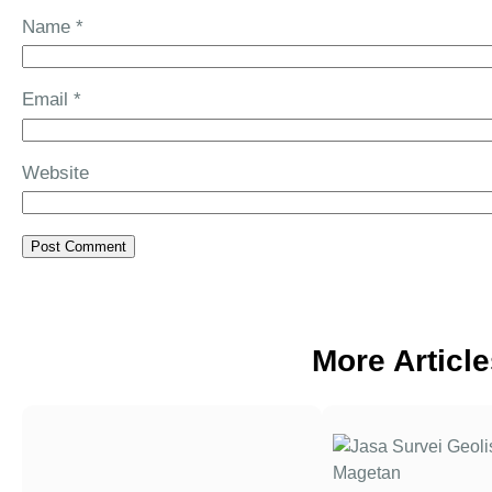
Name
*
Email
*
Website
More Articl