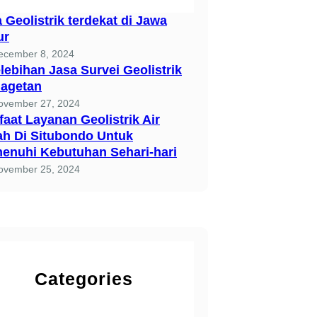
 Geolistrik terdekat di Jawa
ur
ecember 8, 2024
lebihan Jasa Survei Geolistrik
Magetan
ovember 27, 2024
aat Layanan Geolistrik Air
ah Di Situbondo Untuk
enuhi Kebutuhan Sehari-hari
ovember 25, 2024
Categories