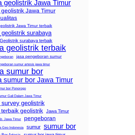
a geolistrik Jawa Timur
 geolistrik Jawa Timur
ualitas
geolistrik Jawa Timur terbaik
 geolistrik surabaya
Geolistrik surabaya terbaik
a geolistrik terbaik
jasa pengeboran sumur
engeboran
ngeboran sumur artesis jawa timur
sa sumur bor
a sumur bor Jawa Timur
umur bor Ponorogo
umur Gali Dalam Jawa Timur
 survey geolistrik
 terbaik geolistrik
Jawa Timur
pengeboran
ab. Jawa Timur
sumur bor
sumur
a Geo Indonesia
sumur bor jawa timur