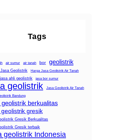
Tags
geolistrik
bor
ih
air sumur
air tanah
Jasa Geolistrik
Harga Jasa Geolistrik Air Tanah
jasa ahli geolistrik
jasa bor sumur
a geolistrik
Jasa Geolistrik Air Tanah
olistrik Bandung
 geolistrik berkualitas
 geolistrik gresik
eolistrik Gresik Berkualitas
eolistrik Gresik terbaik
a geolistrik Indonesia