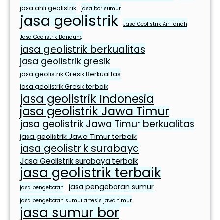
jasa ahli geolistrik
jasa bor sumur
jasa geolistrik
Jasa Geolistrik Air Tanah
Jasa Geolistrik Bandung
jasa geolistrik berkualitas
jasa geolistrik gresik
jasa geolistrik Gresik Berkualitas
jasa geolistrik Gresik terbaik
jasa geolistrik Indonesia
jasa geolistrik Jawa Timur
jasa geolistrik Jawa Timur berkualitas
jasa geolistrik Jawa Timur terbaik
jasa geolistrik surabaya
Jasa Geolistrik surabaya terbaik
jasa geolistrik terbaik
jasa pengeboran sumur
jasa pengeboran
jasa pengeboran sumur artesis jawa timur
jasa sumur bor