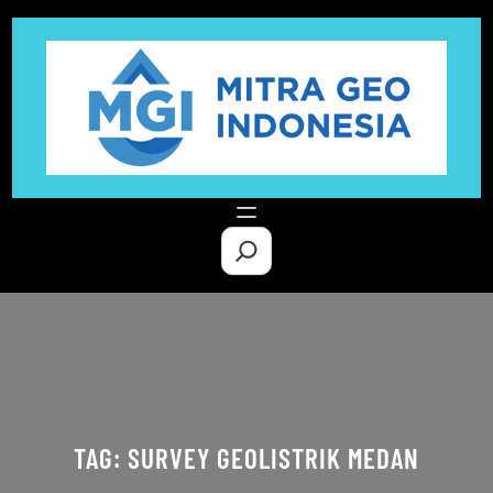
Skip
to
content
S
e
a
r
c
h
TAG:
SURVEY GEOLISTRIK MEDAN