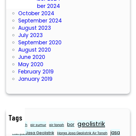
November 2024
s
October 2024
k
September 2024
a
August 2023
n
July 2023
September 2020
August 2020
June 2020
May 2020
February 2019
January 2019
Tags
geolistrik
bor
air bersih
air sumur
air tanah
jasa
Harga Jasa Geolistrik
Harga Jasa Geolistrik Air Tanah