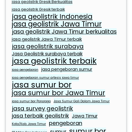
jasa geolistrik Gresik Berkualitas
jasa geolistrik Gresik terbaik
jasa geolistrik Indonesia
jasa geolistrik Jawa Timur
jasa geolistrik Jawa Timur berkualitas
jasa geolistrik Jawa Timur terbaik
jasa geolistrik surabaya
Jasa Geolistrik surabaya terbaik
jasa geolistrik terbaik
jasa pengeboran sumur
jasa pengeboran
jasa pengeboran sumur artesis jawa timur
jasa sumur bor
jasa sumur bor Jawa Timur
jasa sumur bor Ponorogo
Jasa Sumur Gali Dalam Jawa Timur
jasa survey geolistrik
jasa terbaik geolistrik
Jawa Timur
pengeboran
Kota/Kab. Jawa Timur
sumur bor
sumur