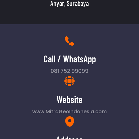
Anyar, Surabaya
Call / WhatsApp
081 752 99099
Website
www.MitraGeoIndonesia.com