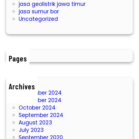
jasa geolistrik jawa timur
k
jasa sumur bor
M
Uncategorized
u
r
a
h
D
i
Pages
L
u
m
Archives
a
December 2024
j
November 2024
a
October 2024
n
September 2024
g
August 2023
July 2023
September 2020