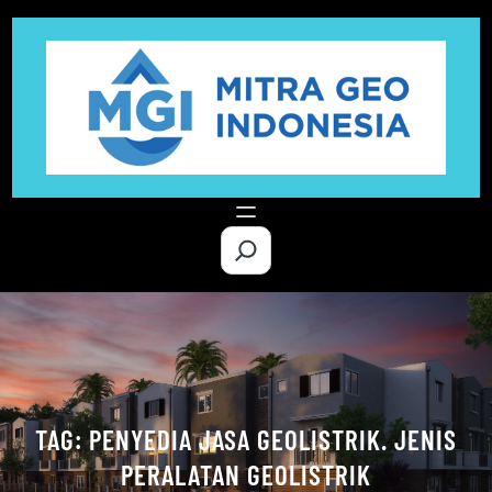
Skip
to
content
S
e
a
r
c
h
TAG:
PENYEDIA JASA GEOLISTRIK. JENIS
PERALATAN GEOLISTRIK