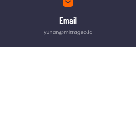
Email
yunan@mitrageo.id