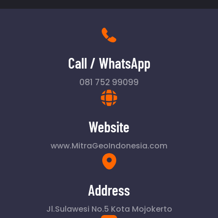
Call / WhatsApp
081 752 99099
Website
www.MitraGeoIndonesia.com
Address
Jl.Sulawesi No.5 Kota Mojokerto