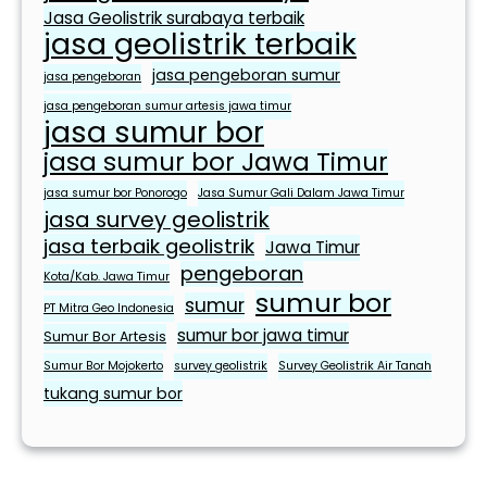
Jasa Geolistrik surabaya terbaik
jasa geolistrik terbaik
jasa pengeboran sumur
jasa pengeboran
jasa pengeboran sumur artesis jawa timur
jasa sumur bor
jasa sumur bor Jawa Timur
jasa sumur bor Ponorogo
Jasa Sumur Gali Dalam Jawa Timur
jasa survey geolistrik
jasa terbaik geolistrik
Jawa Timur
pengeboran
Kota/Kab. Jawa Timur
sumur bor
sumur
PT Mitra Geo Indonesia
sumur bor jawa timur
Sumur Bor Artesis
Sumur Bor Mojokerto
survey geolistrik
Survey Geolistrik Air Tanah
tukang sumur bor