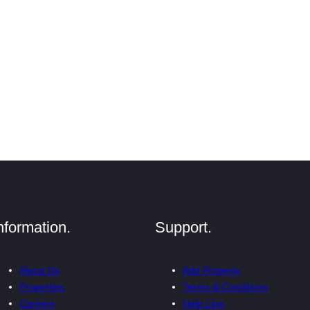
nformation.
Support.
About Us
Add Property
Properties
Terms & Conditions
Careers
Help Line