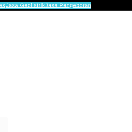
es
Jasa Geolistrik
Jasa Pengeboran
INERJA GEOLISTRIK