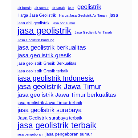
geolistrik
bor
air bersih
air sumur
air tanah
jasa
Harga Jasa Geolistrik
Harga Jasa Geolistrik Air Tanah
jasa ahli geolistrik
jasa bor sumur
jasa geolistrik
Jasa Geolistrik Air Tanah
Jasa Geolistrik Bandung
jasa geolistrik berkualitas
jasa geolistrik gresik
jasa geolistrik Gresik Berkualitas
jasa geolistrik Gresik terbaik
jasa geolistrik Indonesia
jasa geolistrik Jawa Timur
jasa geolistrik Jawa Timur berkualitas
jasa geolistrik Jawa Timur terbaik
jasa geolistrik surabaya
Jasa Geolistrik surabaya terbaik
jasa geolistrik terbaik
jasa pengeboran sumur
jasa pengeboran