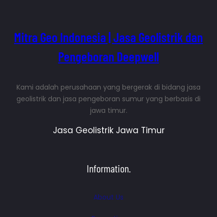
n
g
Mitra Geo Indonesia | Jasa Geolistrik dan
Pengeboran Deepwell
Kami adalah perusahaan yang bergerak di bidang jasa
geolistrik dan jasa pengeboran sumur yang berbasis di
jawa timur.
Jasa Geolistrik Jawa Timur
Information.
About Us