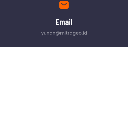
Email
yunan@mitrageo.id