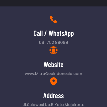
Call / WhatsApp
081 752 99099
Website
www.MitraGeoIndonesia.com
Address
Jl.Sulawesi No.5 Kota Mojokerto