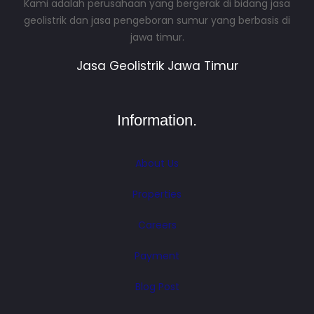
Kami adalah perusahaan yang bergerak di bidang jasa
geolistrik dan jasa pengeboran sumur yang berbasis di
jawa timur.
Jasa Geolistrik Jawa Timur
Information.
About Us
Properties
Careers
Payment
Blog Post