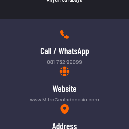
Call / WhatsApp
081 752 99099
Website
www.MitraGeoIndonesia.com
Address