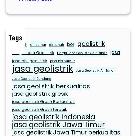
g
e
b
o
r
Tags
geolistrik
a
bor
air bersih
air sumur
air tanah
n
jasa
Harga Jasa Geolistrik
Harga Jasa Geolistrik Air Tanah
S
jasa ahli geolistrik
jasa bor sumur
u
jasa geolistrik
Jasa Geolistrik Air Tanah
m
u
Jasa Geolistrik Bandung
jasa geolistrik berkualitas
r
jasa geolistrik gresik
A
r
jasa geolistrik Gresik Berkualitas
t
jasa geolistrik Gresik terbaik
jasa geolistrik Indonesia
e
jasa geolistrik Jawa Timur
s
i
jasa geolistrik Jawa Timur berkualitas