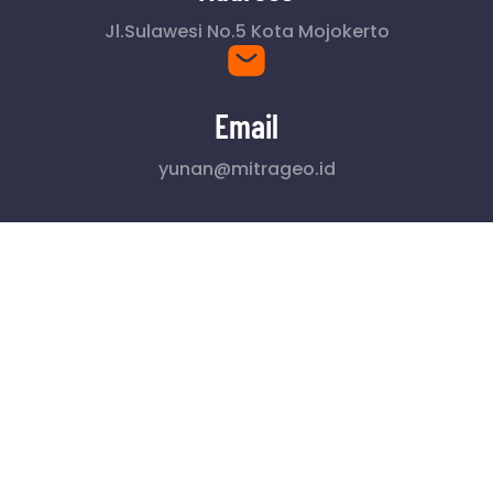
Jl.Sulawesi No.5 Kota Mojokerto
Email
yunan@mitrageo.id