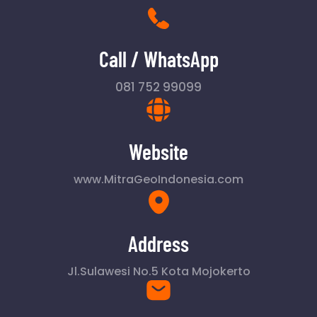
Call / WhatsApp
081 752 99099
Website
www.MitraGeoIndonesia.com
Address
Jl.Sulawesi No.5 Kota Mojokerto