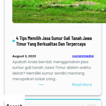
4 Tips Memilih Jasa Sumur Gali Tanah Jawa
Timur Yang Berkualitas Dan Terpercaya
yunanmedia
August 3, 2023
Apakah Anda berniat menggunakan jasa
sumur gali tanah Jawa Timur dalam waktu
dekat? Memiliki sumur sendiri memang
merupakan solusi yang…
:
Read More
4
T
i