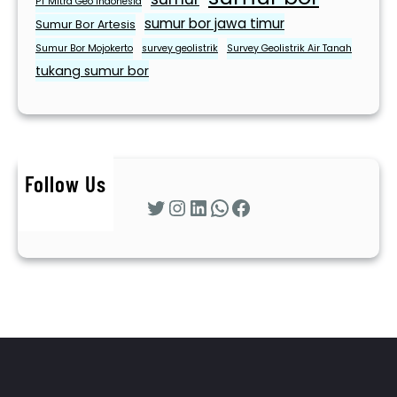
PT Mitra Geo Indonesia
sumur bor jawa timur
Sumur Bor Artesis
Sumur Bor Mojokerto
survey geolistrik
Survey Geolistrik Air Tanah
tukang sumur bor
Follow Us
Twitter
Instagram
LinkedIn
WhatsApp
Facebook