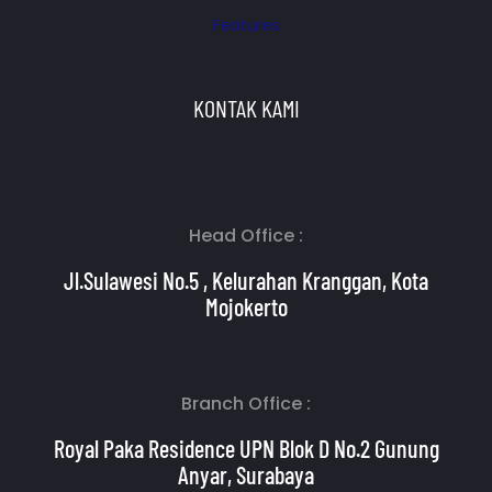
Features
KONTAK KAMI
Head Office :
Jl.Sulawesi No.5 , Kelurahan Kranggan, Kota
Mojokerto
Branch Office :
Royal Paka Residence UPN Blok D No.2 Gunung
Anyar, Surabaya