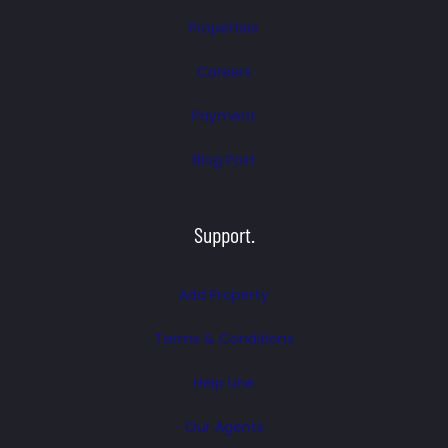
Properties
Careers
Payment
Blog Post
Support.
Add Property
Terms & Conditions
Help Line
Our Agents