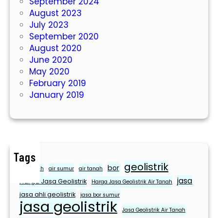
September 2024
s
August 2023
July 2023
September 2020
August 2020
June 2020
May 2020
February 2019
January 2019
Tags
geolistrik
bor
air bersih
air sumur
air tanah
jasa
Harga Jasa Geolistrik
Harga Jasa Geolistrik Air Tanah
jasa ahli geolistrik
jasa bor sumur
jasa geolistrik
Jasa Geolistrik Air Tanah