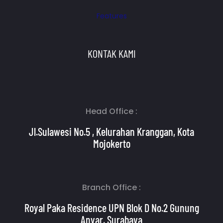
Features
KONTAK KAMI
Head Office :
Jl.Sulawesi No.5 , Kelurahan Kranggan, Kota
Mojokerto
Branch Office :
Royal Paka Residence UPN Blok D No.2 Gunung
Anyar, Surabaya