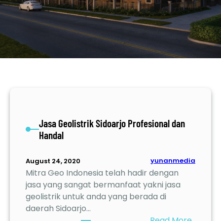
Jasa Geolistrik Sidoarjo Profesional dan
Handal
yunanmedia
August 24, 2020
Mitra Geo Indonesia telah hadir dengan
jasa yang sangat bermanfaat yakni jasa
geolistrik untuk anda yang berada di
daerah Sidoarjo…
:
Read More