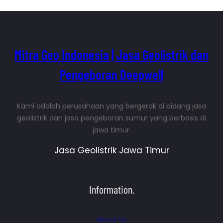
Mitra Geo Indonesia | Jasa Geolistrik dan
Pengeboran Deepwell
Kami adalah perusahaan yang bergerak di bidang jasa
geolistrik dan jasa pengeboran sumur yang berbasis di
jawa timur.
Jasa Geolistrik Jawa Timur
Information.
About Us