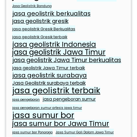
Jasa Geolistrik Bandung
jasa geolistrik berkualitas
jasa geolistrik gresik
jasa geolistrik Gresik Berkualitas
jasa geolistrik Gresik terbaik
jasa geolistrik Indonesia
jasa geolistrik Jawa Timur
jasa geolistrik Jawa Timur berkualitas
jasa geolistrik Jawa Timur terbaik
jasa geolistrik surabaya
Jasa Geolistrik surabaya terbaik
jasa geolistrik terbaik
jasa pengeboran sumur
jasa pengeboran
jasa pengeboran sumur artesis jawa timur
jasa sumur bor
jasa sumur bor Jawa Timur
jasa sumur bor Ponorogo
Jasa Sumur Gali Dalam Jawa Timur