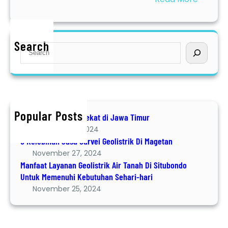
J
a
s
Search
S
a
e
G
a
e
r
o
c
l
h
i
Popular Posts
Jasa Geolistrik terdekat di Jawa Timur
s
December 8, 2024
t
6 Kelebihan Jasa Survei Geolistrik Di Magetan
r
November 27, 2024
i
Manfaat Layanan Geolistrik Air Tanah Di Situbondo
k
Untuk Memenuhi Kebutuhan Sehari-hari
S
November 25, 2024
i
d
o