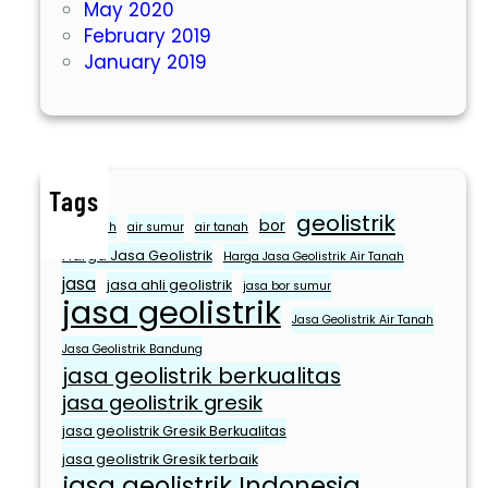
May 2020
February 2019
January 2019
Tags
geolistrik
bor
air bersih
air sumur
air tanah
Harga Jasa Geolistrik
Harga Jasa Geolistrik Air Tanah
jasa
jasa ahli geolistrik
jasa bor sumur
jasa geolistrik
Jasa Geolistrik Air Tanah
Jasa Geolistrik Bandung
jasa geolistrik berkualitas
jasa geolistrik gresik
jasa geolistrik Gresik Berkualitas
jasa geolistrik Gresik terbaik
jasa geolistrik Indonesia