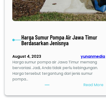
Harga Sumur Pompa Air Jawa Timur
Berdasarkan Jenisnya
August 4, 2023
yunanmedia
Harga sumur pompa air Jawa Timur memang
bervariasi. Jadi, Anda tidak perlu kebingungan.
Harga tersebut tergantung dari jenis sumur
pompa…
:
Read More
H
a
r