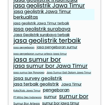
jasa geolistrik Jawa Timur
jasa geolistrik Jawa Timur
berkualitas
jasa geolistrik Jawa Timur terbaik
jasa geolistrik surabaya
Jasa Geolistrik surabaya terbaik
jasa geolistrik terbaik
jasa pengeboran sumur
jasa pengeboran
jasa pengeboran sumur artesis jawa timur
jasa sumur bor
jasa sumur bor Jawa Timur
jasa sumur bor Ponorogo
Jasa Sumur Gali Dalam Jawa Timur
jasa survey geolistrik
jasa terbaik geolistrik
Jawa Timur
pengeboran
Kota/Kab. Jawa Timur
sumur bor
sumur
PT Mitra Geo Indonesia
sumur bor jawa timur
Sumur Bor Artesis