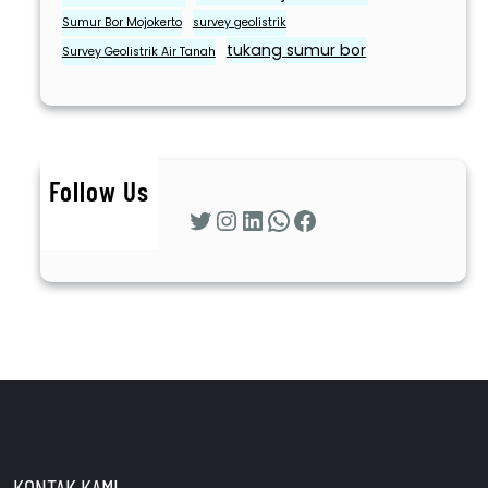
Sumur Bor Mojokerto
survey geolistrik
tukang sumur bor
Survey Geolistrik Air Tanah
Follow Us
Twitter
Instagram
LinkedIn
WhatsApp
Facebook
KONTAK KAMI