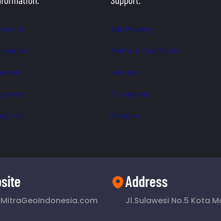
bout Us
Add Property
roperties
Terms & Conditions
areers
Help Line
ayment
Our Agents
log Post
Features
site
Address
MitraGeoIndonesia.com
Jl.Sulawesi No.5 Kota M