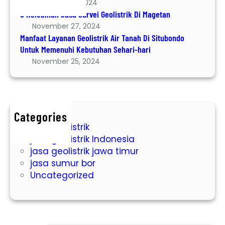
December 8, 2024
g
6 Kelebihan Jasa Survei Geolistrik Di Magetan
M
November 27, 2024
e
Manfaat Layanan Geolistrik Air Tanah Di Situbondo
m
Untuk Memenuhi Kebutuhan Sehari-hari
p
November 25, 2024
e
n
g
a
r
Categories
jasa geolistrik
u
jasa geolistrik Indonesia
h
jasa geolistrik jawa timur
i
jasa sumur bor
H
Uncategorized
a
r
g
a
B