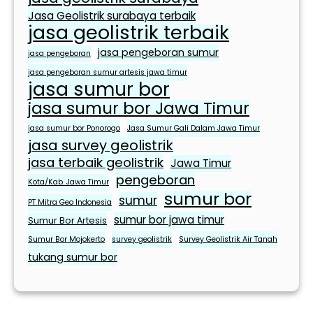
Jasa Geolistrik surabaya terbaik
jasa geolistrik terbaik
jasa pengeboran sumur
jasa pengeboran
jasa pengeboran sumur artesis jawa timur
jasa sumur bor
jasa sumur bor Jawa Timur
jasa sumur bor Ponorogo
Jasa Sumur Gali Dalam Jawa Timur
jasa survey geolistrik
jasa terbaik geolistrik
Jawa Timur
pengeboran
Kota/Kab. Jawa Timur
sumur bor
sumur
PT Mitra Geo Indonesia
sumur bor jawa timur
Sumur Bor Artesis
Sumur Bor Mojokerto
survey geolistrik
Survey Geolistrik Air Tanah
tukang sumur bor