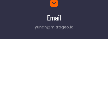
Email
yunan@mitrageo.id