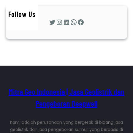
Follow Us
Twitter
Instagram
LinkedIn
WhatsApp
Facebook
Mitra Geo Indonesia | Jasa Geolistrik dan
Pengeboran Deepwell
Kami adalah perusahaan yang bergerak di bidang jasa
geolistrik dan jasa pengeboran sumur yang berbasis di