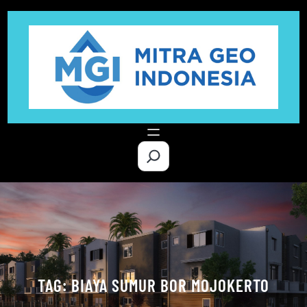
Skip
to
content
S
e
a
r
c
h
TAG:
BIAYA SUMUR BOR MOJOKERTO