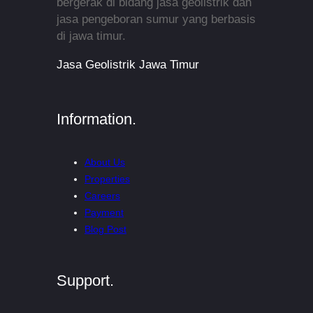
bergerak di bidang jasa geolistrik dan
jasa pengeboran sumur yang berbasis
di jawa timur.
Jasa Geolistrik Jawa Timur
Information.
About Us
Properties
Careers
Payment
Blog Post
Support.