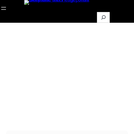
Skip
to
S
content
e
a
r
c
TAG:
BIAYA BOR
h
SUMUR BOR DALAM
JAWA TIMUR