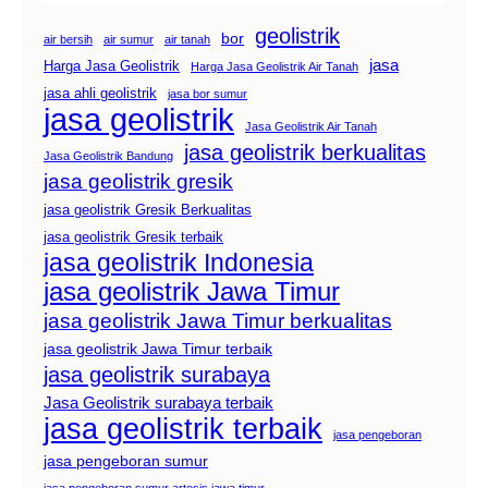
geolistrik
bor
air bersih
air sumur
air tanah
jasa
Harga Jasa Geolistrik
Harga Jasa Geolistrik Air Tanah
jasa ahli geolistrik
jasa bor sumur
jasa geolistrik
Jasa Geolistrik Air Tanah
jasa geolistrik berkualitas
Jasa Geolistrik Bandung
jasa geolistrik gresik
jasa geolistrik Gresik Berkualitas
jasa geolistrik Gresik terbaik
jasa geolistrik Indonesia
jasa geolistrik Jawa Timur
jasa geolistrik Jawa Timur berkualitas
jasa geolistrik Jawa Timur terbaik
jasa geolistrik surabaya
Jasa Geolistrik surabaya terbaik
jasa geolistrik terbaik
jasa pengeboran
jasa pengeboran sumur
jasa pengeboran sumur artesis jawa timur