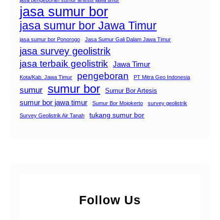
jasa sumur bor
jasa sumur bor Jawa Timur
jasa sumur bor Ponorogo
Jasa Sumur Gali Dalam Jawa Timur
jasa survey geolistrik
jasa terbaik geolistrik
Jawa Timur
pengeboran
Kota/Kab. Jawa Timur
PT Mitra Geo Indonesia
sumur bor
sumur
Sumur Bor Artesis
sumur bor jawa timur
Sumur Bor Mojokerto
survey geolistrik
tukang sumur bor
Survey Geolistrik Air Tanah
Follow Us